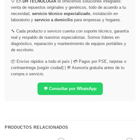
💡 En
DH TECNOLOGÍA
te ofrecemos soluciones integrales:
venta de repuestos originales y genéricos, todo de acuerdo a tu
necesidad,
servicio técnico especializado
, instalación en
laboratorio y
servicio a domicilio
para empresas y hogares.
🔧 Cada producto o servicio cuenta con soporte técnico, garantía
real y respaldo de nuestros especialistas. Somos líderes en
diagnóstico, reparación y mantenimiento de equipos portátiles y
de escritorio.
📦 Envíos rápidos a todo el país | 💳 Pagos por PSE, tarjetas o
contraentrega (según ciudad) | 💬 Asesoría gratuita antes de tu
compra o servicio.
💬 Consultar por WhatsApp
PRODUCTOS RELACIONADOS