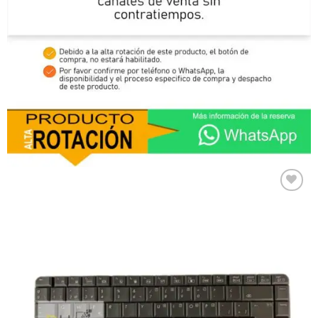
Comprar
Despues