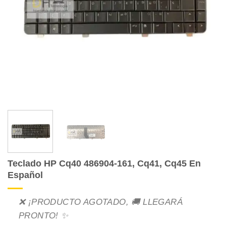
Teclado HP Cq40 486904-161, Cq41, Cq45 En
Español
❌ ¡PRODUCTO AGOTADO, 🚚 LLEGARÁ
PRONTO! ✨