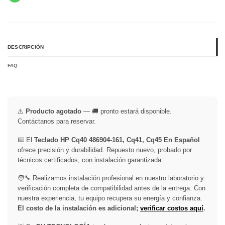
DESCRIPCIÓN
FAQ
⚠️
Producto agotado
— 🚚 pronto estará disponible.
Contáctanos para reservar.
⌨️ El
Teclado HP Cq40 486904-161, Cq41, Cq45 En Español
ofrece precisión y durabilidad. Repuesto nuevo, probado por
técnicos certificados, con instalación garantizada.
🧑‍🔧 Realizamos instalación profesional en nuestro laboratorio y
verificación completa de compatibilidad antes de la entrega. Con
nuestra experiencia, tu equipo recupera su energía y confianza.
El costo de la instalación es adicional;
verificar costos aquí
.