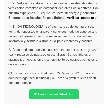
🧑‍🔧 Realizamos instalación profesional en nuestro laboratorio y
verificación completa de compatibilidad antes de la entrega. Con
nuestra experiencia, tu equipo recupera su energía y confianza.
El costo de la instalación es adicional;
verificar costos aquí
.
💡 En
DH TECNOLOGÍA
te ofrecemos soluciones integrales:
venta de repuestos originales y genéricos, todo de acuerdo a tu
necesidad,
servicio técnico especializado
, instalación en
laboratorio y
servicio a domicilio
para empresas y hogares.
🔧 Cada producto o servicio cuenta con soporte técnico, garantía
real y respaldo de nuestros especialistas. Somos líderes en
diagnóstico, reparación y mantenimiento de equipos portátiles y
de escritorio.
📦 Envíos rápidos a todo el país | 💳 Pagos por PSE, tarjetas o
contraentrega (según ciudad) | 💬 Asesoría gratuita antes de tu
compra o servicio.
💬 Consultar por WhatsApp