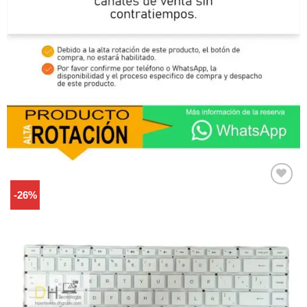
-26%
Comprar
Despues