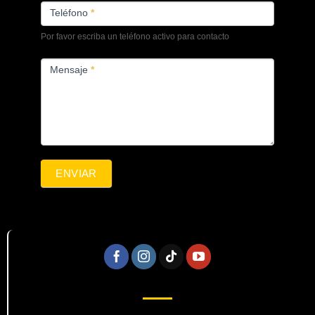
Teléfono
*
Por favor escriba un teléfono activo para contacto
Mensaje
*
ENVIAR