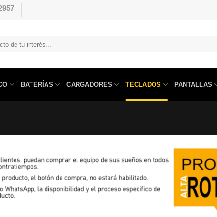
2957
CO
BATERÍAS
CARGADORES
TECLADOS
PANTALLAS