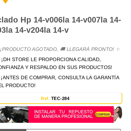
lado Hp 14-v006la 14-v007la 14-
3la 14-v204la 14-v
 ¡PRODUCTO AGOTADO, 🚚 LLEGARÁ PRONTO! ✨
 ¡DH STORE LE PROPORCIONA CALIDAD,
ONFIANZA Y RESPALDO EN SUS PRODUCTOS!
️ ¡ANTES DE COMPRAR, CONSULTA LA GARANTÍA
EL PRODUCTO!
Ref.
TEC-284