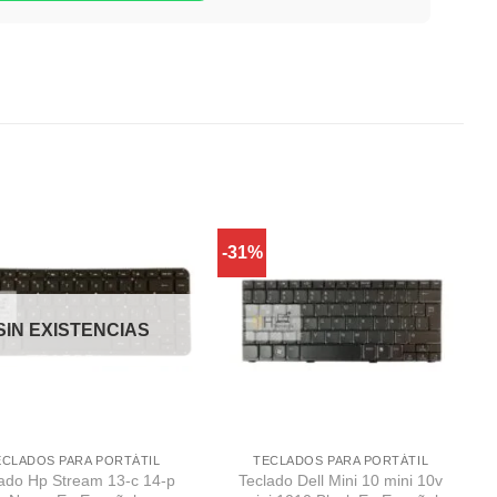
-31%
Comprar
Comprar
Despues
Despues
SIN EXISTENCIAS
ECLADOS PARA PORTÁTIL
TECLADOS PARA PORTÁTIL
ado Hp Stream 13-c 14-p
Teclado Dell Mini 10 mini 10v