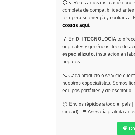
🧑‍🔧 Realizamos instalación profe
completa de compatibilidad antes 
recupera su energía y confianza.
costos aquí
.
💡 En
DH TECNOLOGÍA
te ofrec
originales y genéricos, todo de a
especializado
, instalación en lab
hogares.
🔧 Cada producto o servicio cuenta
nuestros especialistas. Somos líd
equipos portátiles y de escritorio.
📦 Envíos rápidos a todo el país 
ciudad) | 💬 Asesoría gratuita ante
💬 C