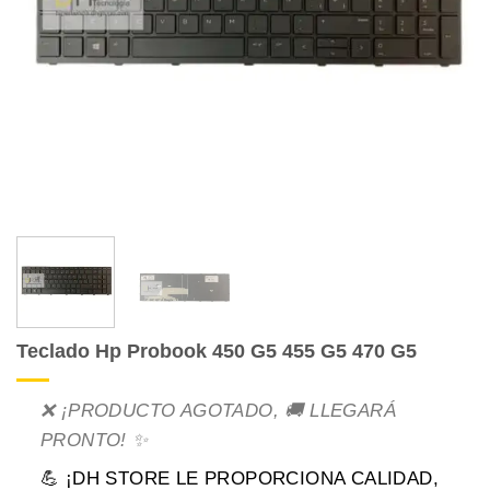
Teclado Hp Probook 450 G5 455 G5 470 G5
❌ ¡PRODUCTO AGOTADO, 🚚 LLEGARÁ
PRONTO! ✨
💪 ¡DH STORE LE PROPORCIONA CALIDAD,