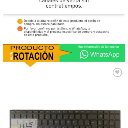
Comprar
Despues