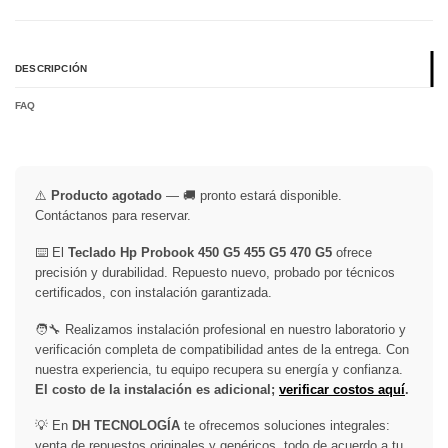
DESCRIPCIÓN
FAQ
⚠️
Producto agotado
— 🚚 pronto estará disponible.
Contáctanos para reservar.
⌨️ El
Teclado Hp Probook 450 G5 455 G5 470 G5
ofrece
precisión y durabilidad. Repuesto nuevo, probado por técnicos
certificados, con instalación garantizada.
🧑‍🔧 Realizamos instalación profesional en nuestro laboratorio y
verificación completa de compatibilidad antes de la entrega. Con
nuestra experiencia, tu equipo recupera su energía y confianza.
El costo de la instalación es adicional;
verificar costos aquí
.
💡 En
DH TECNOLOGÍA
te ofrecemos soluciones integrales:
venta de repuestos originales y genéricos, todo de acuerdo a tu