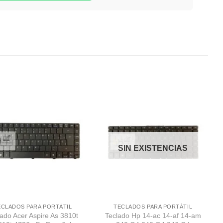
Comprar
Comprar
Despues
Despues
SIN EXISTENCIAS
ECLADOS PARA PORTÁTIL
TECLADOS PARA PORTÁTIL
lado Acer Aspire As 3810t
Teclado Hp 14-ac 14-af 14-am