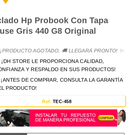
clado Hp Probook Con Tapa
use Gris 440 G8 Original
 ¡PRODUCTO AGOTADO, 🚚 LLEGARÁ PRONTO! ✨
 ¡DH STORE LE PROPORCIONA CALIDAD,
ONFIANZA Y RESPALDO EN SUS PRODUCTOS!
️ ¡ANTES DE COMPRAR, CONSULTA LA GARANTÍA
EL PRODUCTO!
Ref.
TEC-458