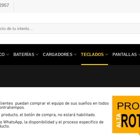
2957
CO
BATERÍAS
CARGADORES
TECLADOS
PANTALLAS