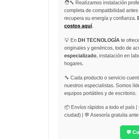
🧑‍🔧 Realizamos instalación profe
completa de compatibilidad antes 
recupera su energía y confianza.
costos aquí
.
💡 En
DH TECNOLOGÍA
te ofrec
originales y genéricos, todo de a
especializado
, instalación en lab
hogares.
🔧 Cada producto o servicio cuenta
nuestros especialistas. Somos líd
equipos portátiles y de escritorio.
📦 Envíos rápidos a todo el país 
ciudad) | 💬 Asesoría gratuita ante
💬 C