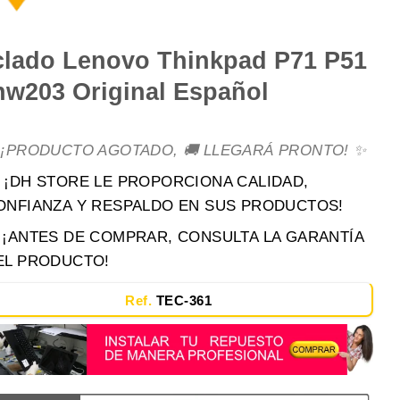
clado Lenovo Thinkpad P71 P51
hw203 Original Español
 ¡PRODUCTO AGOTADO, 🚚 LLEGARÁ PRONTO! ✨
 ¡DH STORE LE PROPORCIONA CALIDAD,
ONFIANZA Y RESPALDO EN SUS PRODUCTOS!
️ ¡ANTES DE COMPRAR, CONSULTA LA GARANTÍA
EL PRODUCTO!
Ref.
TEC-361