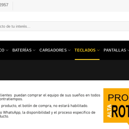
2957
CO
BATERÍAS
CARGADORES
TECLADOS
PANTALLAS