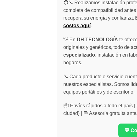
🧑‍🔧 Realizamos instalación profe
completa de compatibilidad antes 
recupera su energía y confianza.
costos aquí
.
💡 En
DH TECNOLOGÍA
te ofrec
originales y genéricos, todo de a
especializado
, instalación en lab
hogares.
🔧 Cada producto o servicio cuenta
nuestros especialistas. Somos líd
equipos portátiles y de escritorio.
📦 Envíos rápidos a todo el país 
ciudad) | 💬 Asesoría gratuita ante
💬 C