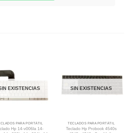
Comprar
Comprar
Despues
Despues
SIN EXISTENCIAS
SIN EXISTENCIAS
ECLADOS PARA PORTÁTIL
TECLADOS PARA PORTÁTIL
clado Hp 14-v006la 14-
Teclado Hp Probook 4540s