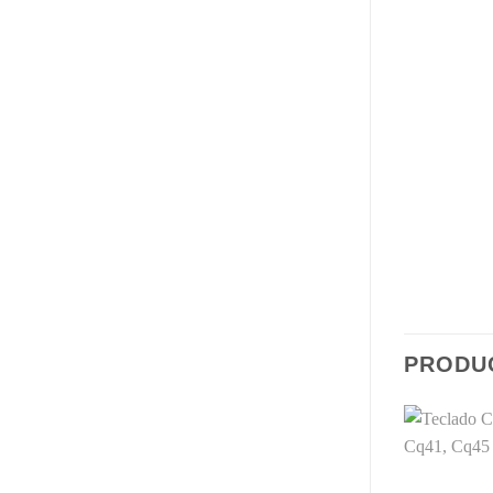
PRODU
Comprar
Comprar
Despues
Despues