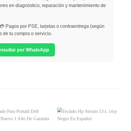
eres en diagnóstico, reparación y mantenimiento de
| 💳 Pagos por PSE, tarjetas o contraentrega (según
s de tu compra o servicio.
onsultar por WhatsApp
Comprar
Comprar
Despues
Despues