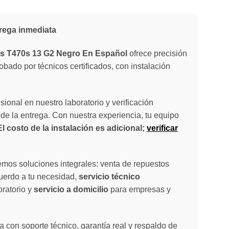
rega inmediata
s T470s 13 G2 Negro En Español
ofrece precisión
bado por técnicos certificados, con instalación
sional en nuestro laboratorio y verificación
de la entrega. Con nuestra experiencia, tu equipo
El costo de la instalación es adicional;
verificar
emos soluciones integrales: venta de repuestos
cuerdo a tu necesidad,
servicio técnico
oratorio y
servicio a domicilio
para empresas y
 con soporte técnico, garantía real y respaldo de