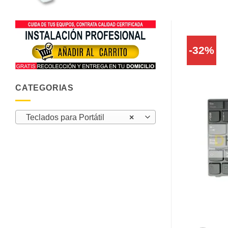
-32%
CATEGORIAS
Teclados para Portátil
×