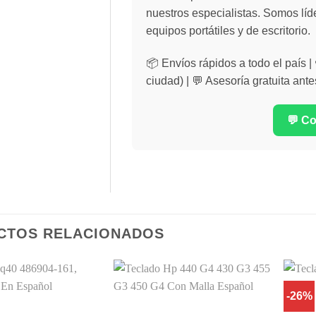
nuestros especialistas. Somos líd
equipos portátiles y de escritorio.
📦 Envíos rápidos a todo el país 
ciudad) | 💬 Asesoría gratuita ante
💬 C
CTOS RELACIONADOS
-26%
Comprar
Comprar
Despues
Despues