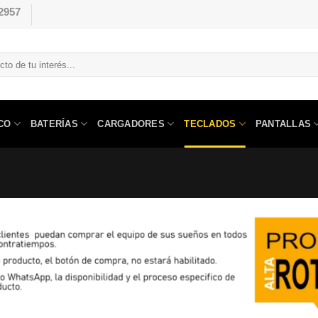
2957
CO
BATERÍAS
CARGADORES
TECLADOS
PANTALLAS