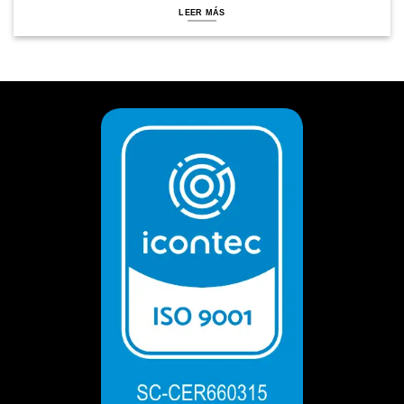
LEER MÁS