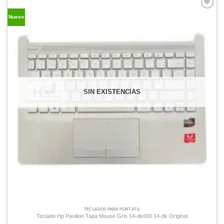
Comprar
Nuevo
Despues
SIN EXISTENCIAS
TECLADOS PARA PORTÁTIL
Teclado Hp Pavilion Tapa Mouse Gris 14-dk000 14-dk Original