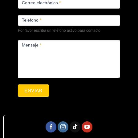
Correo electrónico
*
Teléfono
*
Por favor escriba un teléfono activo para contacto
Mensaje
*
ENVIAR