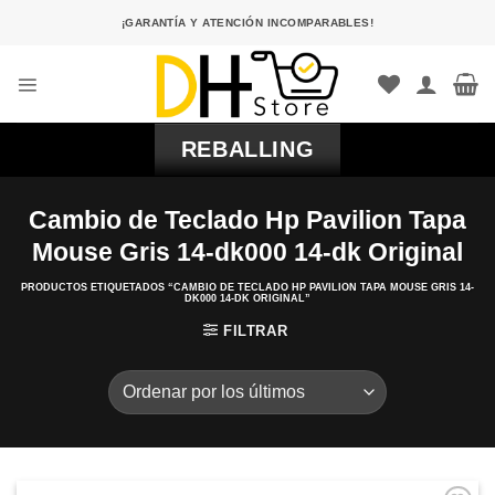
Saltar
¡GARANTÍA Y ATENCIÓN INCOMPARABLES!
al
contenido
REBALLING
Cambio de Teclado Hp Pavilion Tapa
Mouse Gris 14-dk000 14-dk Original
PRODUCTOS ETIQUETADOS “CAMBIO DE TECLADO HP PAVILION TAPA MOUSE GRIS 14-
DK000 14-DK ORIGINAL”
FILTRAR