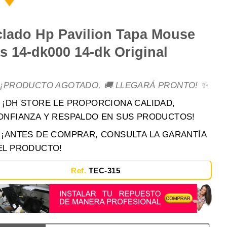
clado Hp Pavilion Tapa Mouse
s 14-dk000 14-dk Original
 ¡PRODUCTO AGOTADO, 🚚 LLEGARÁ PRONTO! ✨
 ¡DH STORE LE PROPORCIONA CALIDAD,
ONFIANZA Y RESPALDO EN SUS PRODUCTOS!
️ ¡ANTES DE COMPRAR, CONSULTA LA GARANTÍA
EL PRODUCTO!
Ref.
TEC-315