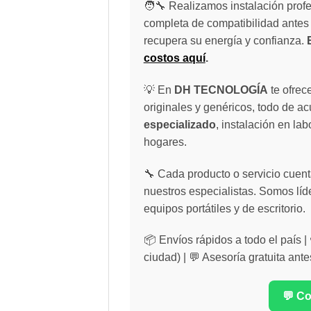
🧑‍🔧 Realizamos instalación profe
completa de compatibilidad antes 
recupera su energía y confianza.
costos aquí
.
💡 En
DH TECNOLOGÍA
te ofrec
originales y genéricos, todo de a
especializado
, instalación en lab
hogares.
🔧 Cada producto o servicio cuenta
nuestros especialistas. Somos líd
equipos portátiles y de escritorio.
📦 Envíos rápidos a todo el país 
ciudad) | 💬 Asesoría gratuita ante
💬 C