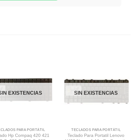
Comprar
Comprar
Despues
Despues
SIN EXISTENCIAS
SIN EXISTENCIAS
ECLADOS PARA PORTÁTIL
TECLADOS PARA PORTÁTIL
lado Hp Compaq 420 421
Teclado Para Portatil Lenovo