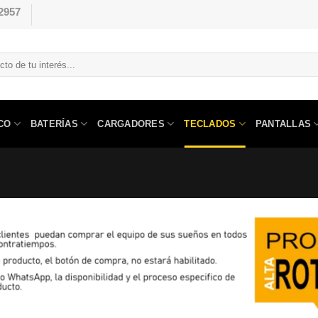
2957
CO
BATERÍAS
CARGADORES
TECLADOS
PANTALLAS