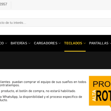
2957
CO
BATERÍAS
CARGADORES
TECLADOS
PANTALLAS