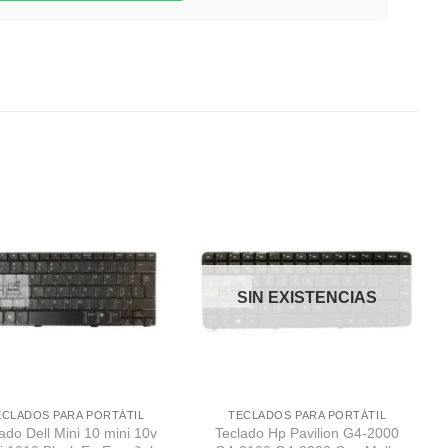
Comprar
Comprar
Despues
Despues
SIN EXISTENCIAS
ECLADOS PARA PORTÁTIL
TECLADOS PARA PORTÁTIL
ado Dell Mini 10 mini 10v
Teclado Hp Pavilion G4-2000