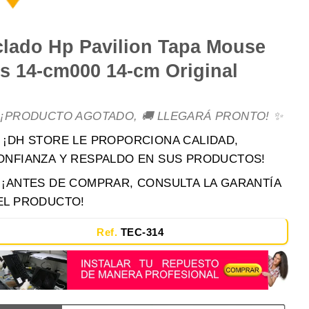
clado Hp Pavilion Tapa Mouse
is 14-cm000 14-cm Original
 ¡PRODUCTO AGOTADO, 🚚 LLEGARÁ PRONTO! ✨
 ¡DH STORE LE PROPORCIONA CALIDAD,
ONFIANZA Y RESPALDO EN SUS PRODUCTOS!
️ ¡ANTES DE COMPRAR, CONSULTA LA GARANTÍA
EL PRODUCTO!
Ref.
TEC-314