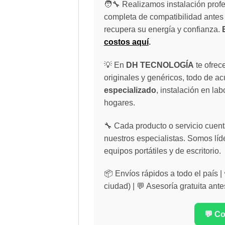
🧑‍🔧 Realizamos instalación profe
completa de compatibilidad antes 
recupera su energía y confianza.
costos aquí
.
💡 En
DH TECNOLOGÍA
te ofrec
originales y genéricos, todo de a
especializado
, instalación en lab
hogares.
🔧 Cada producto o servicio cuenta
nuestros especialistas. Somos líd
equipos portátiles y de escritorio.
📦 Envíos rápidos a todo el país 
ciudad) | 💬 Asesoría gratuita ante
💬 C