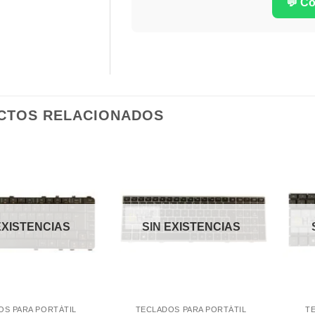
💬 C
CTOS RELACIONADOS
Comprar
Comprar
Despues
Despues
EXISTENCIAS
SIN EXISTENCIAS
OS PARA PORTÁTIL
TECLADOS PARA PORTÁTIL
T