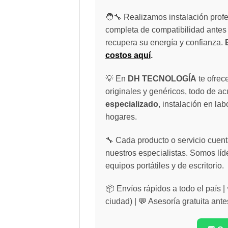
🧑‍🔧 Realizamos instalación profe
completa de compatibilidad antes 
recupera su energía y confianza.
costos aquí
.
💡 En
DH TECNOLOGÍA
te ofrec
originales y genéricos, todo de a
especializado
, instalación en lab
hogares.
🔧 Cada producto o servicio cuenta
nuestros especialistas. Somos líd
equipos portátiles y de escritorio.
📦 Envíos rápidos a todo el país 
ciudad) | 💬 Asesoría gratuita ante