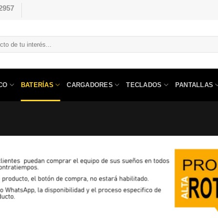
2957
CO
BATERÍAS
CARGADORES
TECLADOS
PANTALLAS