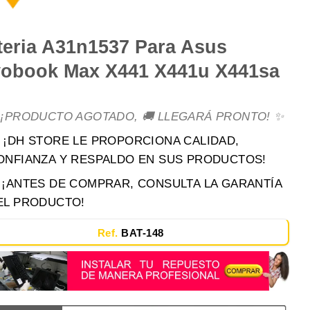
teria A31n1537 Para Asus
vobook Max X441 X441u X441sa
 ¡PRODUCTO AGOTADO, 🚚 LLEGARÁ PRONTO! ✨
 ¡DH STORE LE PROPORCIONA CALIDAD,
ONFIANZA Y RESPALDO EN SUS PRODUCTOS!
️ ¡ANTES DE COMPRAR, CONSULTA LA GARANTÍA
EL PRODUCTO!
Ref.
BAT-148