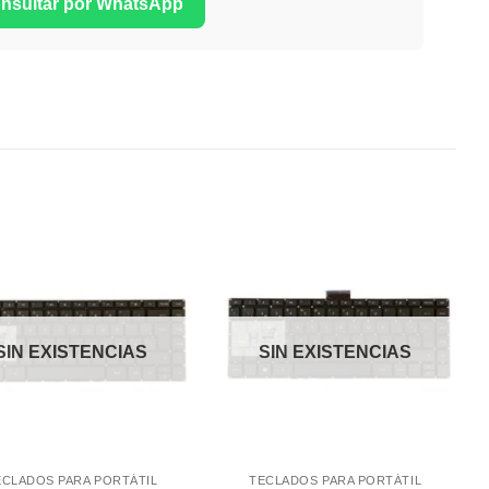
onsultar por WhatsApp
Comprar
Comprar
Despues
Despues
SIN EXISTENCIAS
SIN EXISTENCIAS
ECLADOS PARA PORTÁTIL
TECLADOS PARA PORTÁTIL