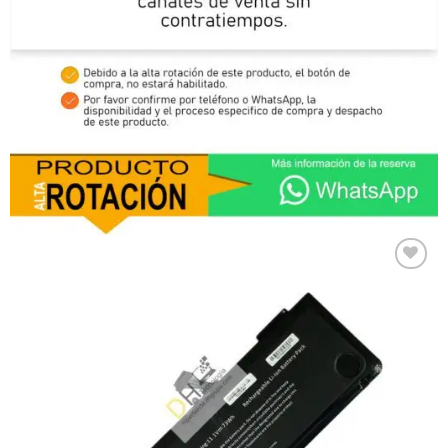
Comprar
Despues