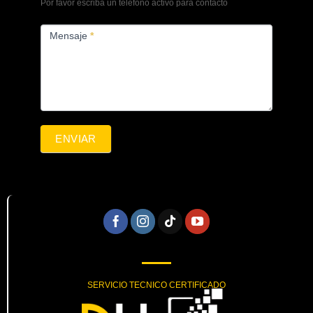
Por favor escriba un teléfono activo para contacto
Mensaje
*
ENVIAR
SERVICIO TECNICO CERTIFICADO