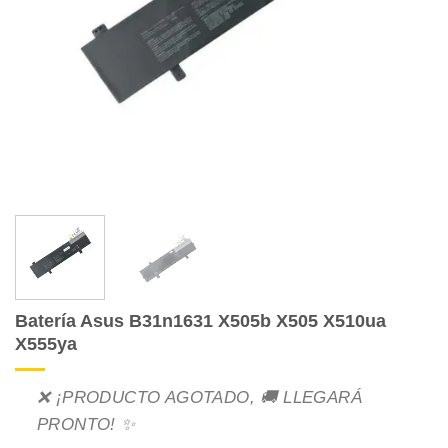
Batería Asus B31n1631 X505b X505 X510ua
X555ya
❌ ¡PRODUCTO AGOTADO, 🚚 LLEGARÁ
PRONTO! ✨