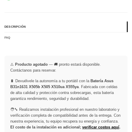
DESCRIPCIÓN
FAQ
⚠️
Producto agotado
— 🚚 pronto estará disponible.
Contáctanos para reservar.
🔋 Devuélvele la autonomía a tu portátil con la
Batería Asus
B31n1631 X505b X505 X510ua X555ya
. Fabricada con celdas
de alta calidad y protección contra sobrecargas, esta batería
garantiza rendimiento, seguridad y durabilidad.
🧑‍🔧 Realizamos instalación profesional en nuestro laboratorio y
verificación completa de compatibilidad antes de la entrega. Con
nuestra experiencia, tu equipo recupera su energía y confianza.
El costo de la instalación es adicional;
verificar costos aquí
.