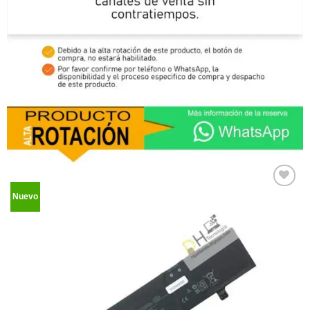
Nuevo
Comprar
Despues