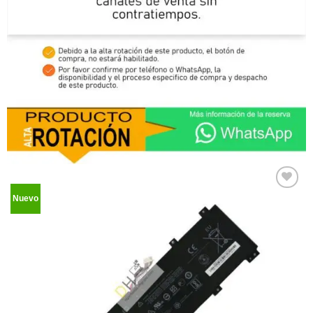
Nuevo
Comprar
Despues