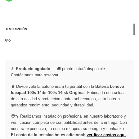
DESCRIPCIÓN
FAQ
⚠️
Producto agotado
— 🚚 pronto estará disponible.
Contáctanos para reservar.
🔋 Devuélvele la autonomía a tu portátil con la
Batería Lenovo
Ideapad 100s-14ibr 100s-14isk Original
. Fabricada con celdas
de alta calidad y protección contra sobrecargas, esta batería
garantiza rendimiento, seguridad y durabilidad.
🧑‍🔧 Realizamos instalación profesional en nuestro laboratorio y
verificación completa de compatibilidad antes de la entrega. Con
nuestra experiencia, tu equipo recupera su energía y confianza.
El costo de la instalación es adicional;
verificar costos aquí
.