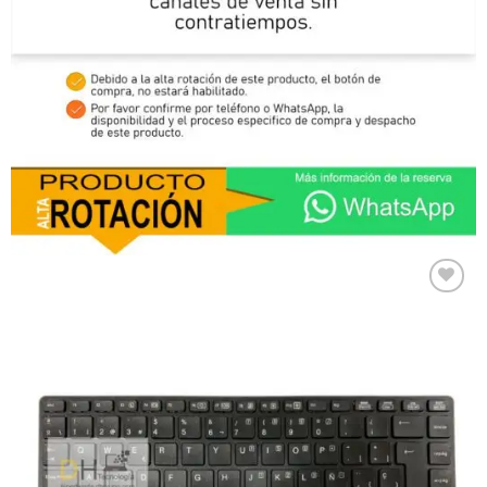
Comprar
Despues