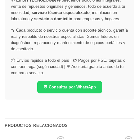
💡 En
DH TECNOLOGÍA
te ofrecemos soluciones integrales:
venta de repuestos originales y genéricos, todo de acuerdo a tu
necesidad,
servicio técnico especializado
, instalación en
laboratorio y
servicio a domicilio
para empresas y hogares.
🔧 Cada producto o servicio cuenta con soporte técnico, garantía
real y respaldo de nuestros especialistas. Somos líderes en
diagnóstico, reparación y mantenimiento de equipos portátiles y
de escritorio.
📦 Envíos rápidos a todo el país | 💳 Pagos por PSE, tarjetas o
contraentrega (según ciudad) | 💬 Asesoría gratuita antes de tu
compra o servicio.
💬 Consultar por WhatsApp
PRODUCTOS RELACIONADOS