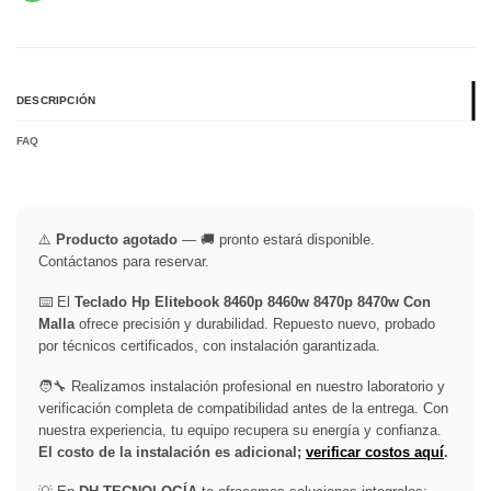
DESCRIPCIÓN
FAQ
⚠️
Producto agotado
— 🚚 pronto estará disponible.
Contáctanos para reservar.
⌨️ El
Teclado Hp Elitebook 8460p 8460w 8470p 8470w Con
Malla
ofrece precisión y durabilidad. Repuesto nuevo, probado
por técnicos certificados, con instalación garantizada.
🧑‍🔧 Realizamos instalación profesional en nuestro laboratorio y
verificación completa de compatibilidad antes de la entrega. Con
nuestra experiencia, tu equipo recupera su energía y confianza.
El costo de la instalación es adicional;
verificar costos aquí
.