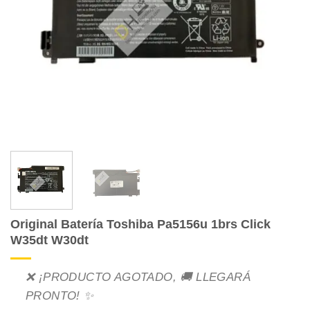
Original Batería Toshiba Pa5156u 1brs Click
W35dt W30dt
❌ ¡PRODUCTO AGOTADO, 🚚 LLEGARÁ
PRONTO! ✨