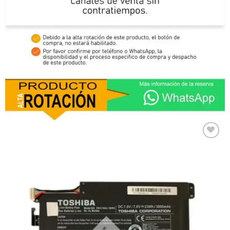
Comprar
Despues