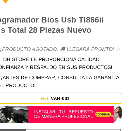
ogramador Bios Usb Tl866ii
us Total 28 Piezas Nuevo
 ¡PRODUCTO AGOTADO, 🚚 LLEGARÁ PRONTO! ✨
 ¡DH STORE LE PROPORCIONA CALIDAD,
ONFIANZA Y RESPALDO EN SUS PRODUCTOS!
️ ¡ANTES DE COMPRAR, CONSULTA LA GARANTÍA
EL PRODUCTO!
Ref.
VAR-001