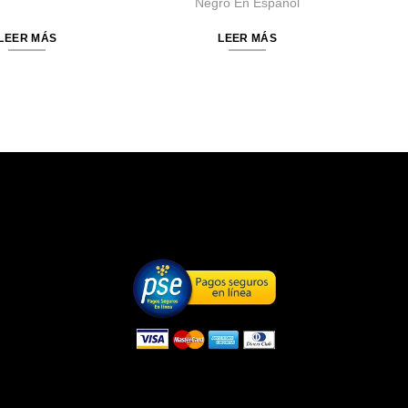
Negro En Español
LEER MÁS
LEER MÁS