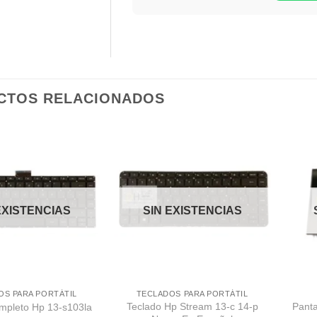
CTOS RELACIONADOS
Comprar
Comprar
Despues
Despues
EXISTENCIAS
SIN EXISTENCIAS
OS PARA PORTÁTIL
TECLADOS PARA PORTÁTIL
Teclado Hp Stream 13-c 14-p
Panta
mpleto Hp 13-s103la