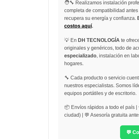
🧑‍🔧 Realizamos instalación profe
completa de compatibilidad antes 
recupera su energía y confianza.
costos aquí
.
💡 En
DH TECNOLOGÍA
te ofrec
originales y genéricos, todo de a
especializado
, instalación en lab
hogares.
🔧 Cada producto o servicio cuenta
nuestros especialistas. Somos líd
equipos portátiles y de escritorio.
📦 Envíos rápidos a todo el país 
ciudad) | 💬 Asesoría gratuita ante
💬 C