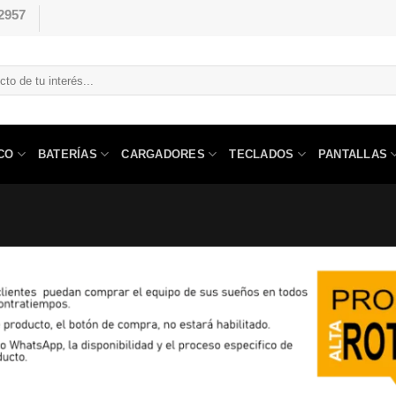
2957
CO
BATERÍAS
CARGADORES
TECLADOS
PANTALLAS