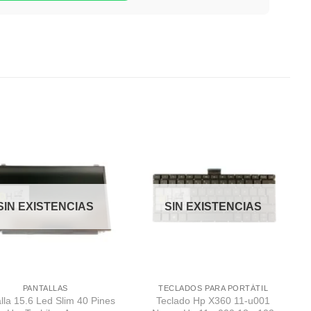
Comprar
Comprar
Despues
Despues
SIN EXISTENCIAS
SIN EXISTENCIAS
PANTALLAS
TECLADOS PARA PORTÁTIL
lla 15.6 Led Slim 40 Pines
Teclado Hp X360 11-u001