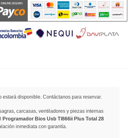
 estará disponible. Contáctanos para reservar.
agras, carcasas, ventiladores y piezas internas
El
Programador Bios Usb Tl866ii Plus Total 28
talación inmediata con garantía.