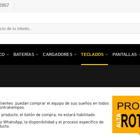
2957
CO
BATERÍAS
CARGADORES
TECLADOS
PANTALLAS