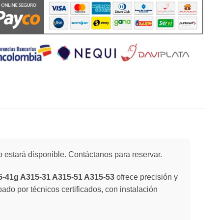
 estará disponible. Contáctanos para reservar.
5-41g A315-31 A315-51 A315-53
ofrece precisión y
ado por técnicos certificados, con instalación