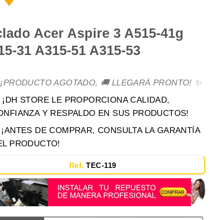
clado Acer Aspire 3 A515-41g
15-31 A315-51 A315-53
 ¡PRODUCTO AGOTADO, 🚚 LLEGARÁ PRONTO! ✨
 ¡DH STORE LE PROPORCIONA CALIDAD,
ONFIANZA Y RESPALDO EN SUS PRODUCTOS!
️ ¡ANTES DE COMPRAR, CONSULTA LA GARANTÍA
EL PRODUCTO!
Ref.
TEC-119