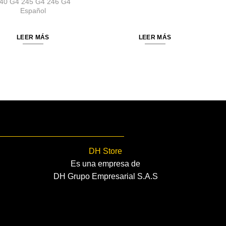
40 G4 245 G4 246 G4
Español
LEER MÁS
LEER MÁS
DH Store
Es una empresa de
DH Grupo Empresarial S.A.S