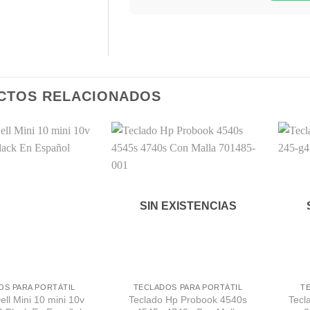
CTOS RELACIONADOS
Comprar
Comprar
Despues
Despues
SIN EXISTENCIAS
OS PARA PORTÁTIL
TECLADOS PARA PORTÁTIL
T
ell Mini 10 mini 10v
Teclado Hp Probook 4540s
Tecl