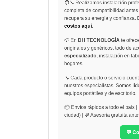
🧑‍🔧 Realizamos instalación profe
completa de compatibilidad antes 
recupera su energía y confianza.
costos aquí
.
💡 En
DH TECNOLOGÍA
te ofrec
originales y genéricos, todo de a
especializado
, instalación en lab
hogares.
🔧 Cada producto o servicio cuenta
nuestros especialistas. Somos líd
equipos portátiles y de escritorio.
📦 Envíos rápidos a todo el país 
ciudad) | 💬 Asesoría gratuita ante
💬 C