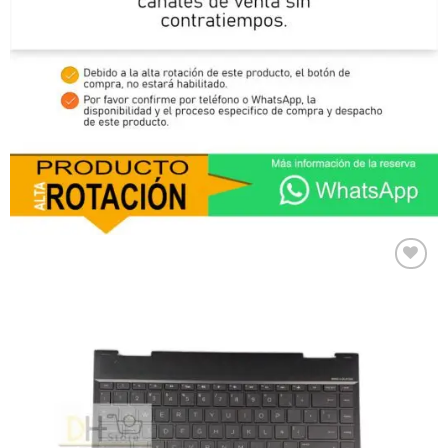
Comprar
Despues