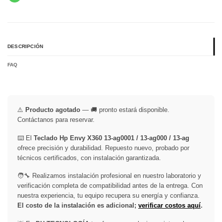
DESCRIPCIÓN
FAQ
⚠️
Producto agotado
— 🚚 pronto estará disponible.
Contáctanos para reservar.
⌨️ El
Teclado Hp Envy X360 13-ag0001 / 13-ag000 / 13-ag
ofrece precisión y durabilidad. Repuesto nuevo, probado por
técnicos certificados, con instalación garantizada.
🧑‍🔧 Realizamos instalación profesional en nuestro laboratorio y
verificación completa de compatibilidad antes de la entrega. Con
nuestra experiencia, tu equipo recupera su energía y confianza.
El costo de la instalación es adicional;
verificar costos aquí
.