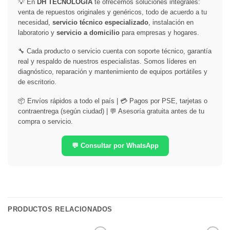
💡 En
DH TECNOLOGÍA
te ofrecemos soluciones integrales:
venta de repuestos originales y genéricos, todo de acuerdo a tu
necesidad,
servicio técnico especializado
, instalación en
laboratorio y
servicio a domicilio
para empresas y hogares.
🔧 Cada producto o servicio cuenta con soporte técnico, garantía
real y respaldo de nuestros especialistas. Somos líderes en
diagnóstico, reparación y mantenimiento de equipos portátiles y
de escritorio.
📦 Envíos rápidos a todo el país | 💳 Pagos por PSE, tarjetas o
contraentrega (según ciudad) | 💬 Asesoría gratuita antes de tu
compra o servicio.
💬 Consultar por WhatsApp
PRODUCTOS RELACIONADOS