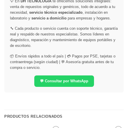
💡 En
DH TECNOLOGÍA
te ofrecemos soluciones integrales:
venta de repuestos originales y genéricos, todo de acuerdo a tu
necesidad,
servicio técnico especializado
, instalación en
laboratorio y
servicio a domicilio
para empresas y hogares.
🔧 Cada producto o servicio cuenta con soporte técnico, garantía
real y respaldo de nuestros especialistas. Somos líderes en
diagnóstico, reparación y mantenimiento de equipos portátiles y
de escritorio.
📦 Envíos rápidos a todo el país | 💳 Pagos por PSE, tarjetas o
contraentrega (según ciudad) | 💬 Asesoría gratuita antes de tu
compra o servicio.
💬 Consultar por WhatsApp
PRODUCTOS RELACIONADOS