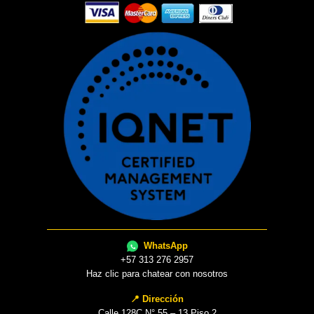
WhatsApp
+57 313 276 2957
Haz clic para chatear con nosotros
📍 Dirección
Calle 128C N° 55 – 13 Piso 2