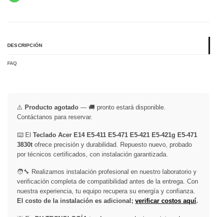
DESCRIPCIÓN
FAQ
⚠️
Producto agotado
— 🚚 pronto estará disponible.
Contáctanos para reservar.
⌨️ El
Teclado Acer E14 E5-411 E5-471 E5-421 E5-421g E5-471
3830t
ofrece precisión y durabilidad. Repuesto nuevo, probado
por técnicos certificados, con instalación garantizada.
🧑‍🔧 Realizamos instalación profesional en nuestro laboratorio y
verificación completa de compatibilidad antes de la entrega. Con
nuestra experiencia, tu equipo recupera su energía y confianza.
El costo de la instalación es adicional;
verificar costos aquí
.