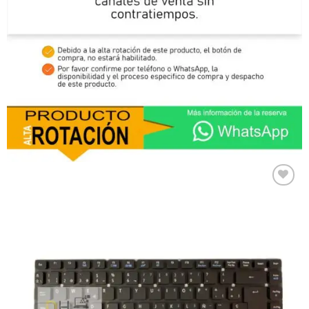
Comprar
Despues