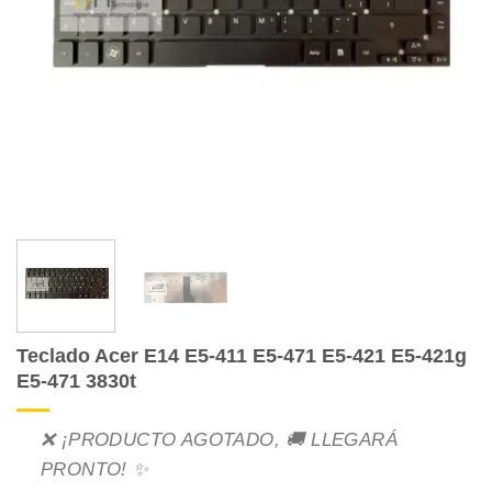
Teclado Acer E14 E5-411 E5-471 E5-421 E5-421g
E5-471 3830t
❌ ¡PRODUCTO AGOTADO, 🚚 LLEGARÁ
PRONTO! ✨