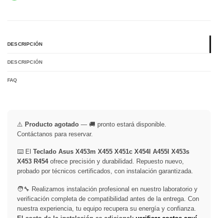
DESCRIPCIÓN
DESCRIPCIÓN
FAQ
⚠️
Producto agotado
— 🚚 pronto estará disponible.
Contáctanos para reservar.
⌨️ El
Teclado Asus X453m X455 X451c X454l A455l X453s
X453 R454
ofrece precisión y durabilidad. Repuesto nuevo,
probado por técnicos certificados, con instalación garantizada.
🧑‍🔧 Realizamos instalación profesional en nuestro laboratorio y
verificación completa de compatibilidad antes de la entrega. Con
nuestra experiencia, tu equipo recupera su energía y confianza.