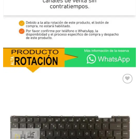
Comprar
Despues