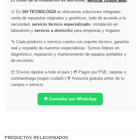
El costo de la instalación es adicional;
verificar costos aquí
.
💡 En
DH TECNOLOGÍA
te ofrecemos soluciones integrales:
venta de repuestos originales y genéricos, todo de acuerdo a tu
necesidad,
servicio técnico especializado
, instalación en
laboratorio y
servicio a domicilio
para empresas y hogares.
🔧 Cada producto o servicio cuenta con soporte técnico, garantía
real y respaldo de nuestros especialistas. Somos líderes en
diagnóstico, reparación y mantenimiento de equipos portátiles y
de escritorio.
📦 Envíos rápidos a todo el país | 💳 Pagos por PSE, tarjetas o
contraentrega (según ciudad) | 💬 Asesoría gratuita antes de tu
compra o servicio.
💬 Consultar por WhatsApp
PRODUCTOS RELACIONADOS