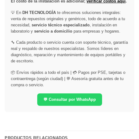
El costo de la instalación es adicional;
verificar costos aquí
.
💡 En
DH TECNOLOGÍA
te ofrecemos soluciones integrales:
venta de repuestos originales y genéricos, todo de acuerdo a tu
necesidad,
servicio técnico especializado
, instalación en
laboratorio y
servicio a domicilio
para empresas y hogares.
🔧 Cada producto o servicio cuenta con soporte técnico, garantía
real y respaldo de nuestros especialistas. Somos líderes en
diagnóstico, reparación y mantenimiento de equipos portátiles y
de escritorio.
📦 Envíos rápidos a todo el país | 💳 Pagos por PSE, tarjetas o
contraentrega (según ciudad) | 💬 Asesoría gratuita antes de tu
compra o servicio.
💬 Consultar por WhatsApp
PRODUCTOS RELACIONADOS