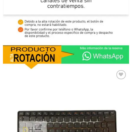
Comprar
Despues