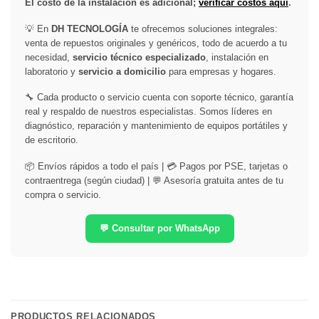
El costo de la instalación es adicional;
verificar costos aquí
.
💡 En
DH TECNOLOGÍA
te ofrecemos soluciones integrales:
venta de repuestos originales y genéricos, todo de acuerdo a tu
necesidad,
servicio técnico especializado
, instalación en
laboratorio y
servicio a domicilio
para empresas y hogares.
🔧 Cada producto o servicio cuenta con soporte técnico, garantía
real y respaldo de nuestros especialistas. Somos líderes en
diagnóstico, reparación y mantenimiento de equipos portátiles y
de escritorio.
📦 Envíos rápidos a todo el país | 💳 Pagos por PSE, tarjetas o
contraentrega (según ciudad) | 💬 Asesoría gratuita antes de tu
compra o servicio.
💬 Consultar por WhatsApp
PRODUCTOS RELACIONADOS