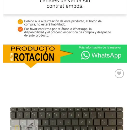
Comprar
Despues