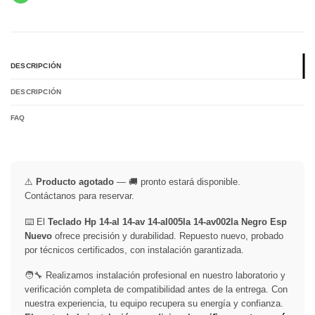
DESCRIPCIÓN
DESCRIPCIÓN
FAQ
⚠️
Producto agotado
— 🚚 pronto estará disponible.
Contáctanos para reservar.
⌨️ El
Teclado Hp 14-al 14-av 14-al005la 14-av002la Negro Esp
Nuevo
ofrece precisión y durabilidad. Repuesto nuevo, probado
por técnicos certificados, con instalación garantizada.
🧑‍🔧 Realizamos instalación profesional en nuestro laboratorio y
verificación completa de compatibilidad antes de la entrega. Con
nuestra experiencia, tu equipo recupera su energía y confianza.