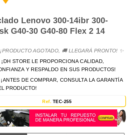
clado Lenovo 300-14ibr 300-
sk G40-30 G40-80 Flex 2 14
 ¡PRODUCTO AGOTADO, 🚚 LLEGARÁ PRONTO! ✨
 ¡DH STORE LE PROPORCIONA CALIDAD,
ONFIANZA Y RESPALDO EN SUS PRODUCTOS!
️ ¡ANTES DE COMPRAR, CONSULTA LA GARANTÍA
EL PRODUCTO!
Ref.
TEC-255