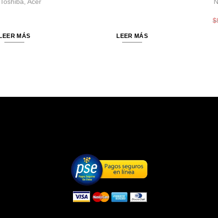
 Toshiba, Acer
N
$
LEER MÁS
LEER MÁS