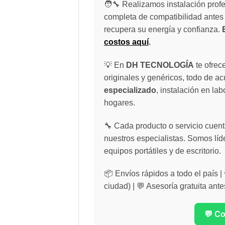
🧑‍🔧 Realizamos instalación profe
completa de compatibilidad antes 
recupera su energía y confianza.
costos aquí
.
💡 En
DH TECNOLOGÍA
te ofrec
originales y genéricos, todo de a
especializado
, instalación en lab
hogares.
🔧 Cada producto o servicio cuenta
nuestros especialistas. Somos líd
equipos portátiles y de escritorio.
📦 Envíos rápidos a todo el país 
ciudad) | 💬 Asesoría gratuita ante
💬 C