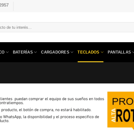
2957
CO
BATERÍAS
CARGADORES
TECLADOS
PANTALLAS