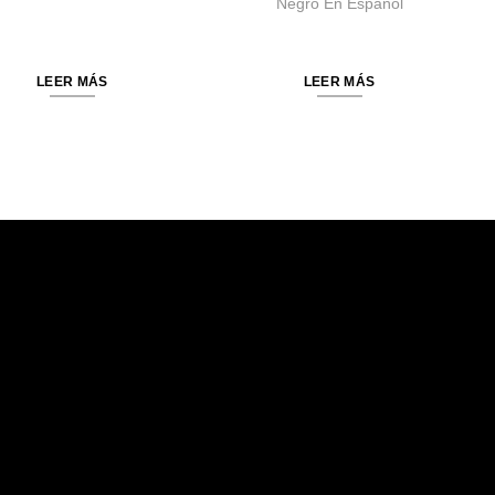
Negro En Español
LEER MÁS
LEER MÁS