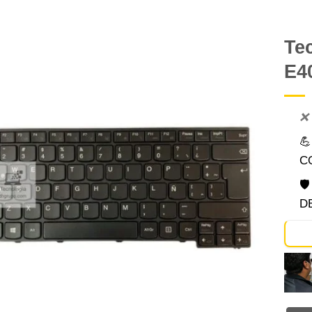
Te
E4
Comprar
Despues
❌

C

D