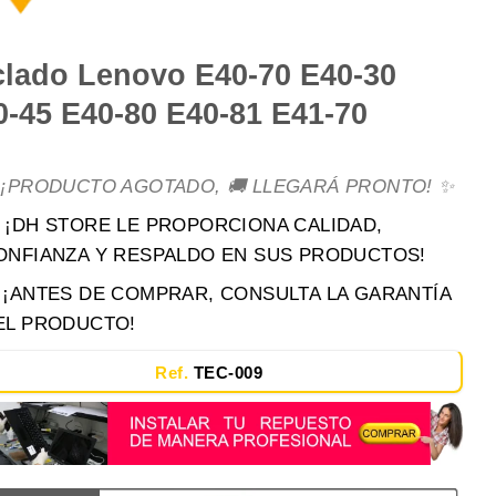
clado Lenovo E40-70 E40-30
0-45 E40-80 E40-81 E41-70
 ¡PRODUCTO AGOTADO, 🚚 LLEGARÁ PRONTO! ✨
 ¡DH STORE LE PROPORCIONA CALIDAD,
ONFIANZA Y RESPALDO EN SUS PRODUCTOS!
️ ¡ANTES DE COMPRAR, CONSULTA LA GARANTÍA
EL PRODUCTO!
Ref.
TEC-009