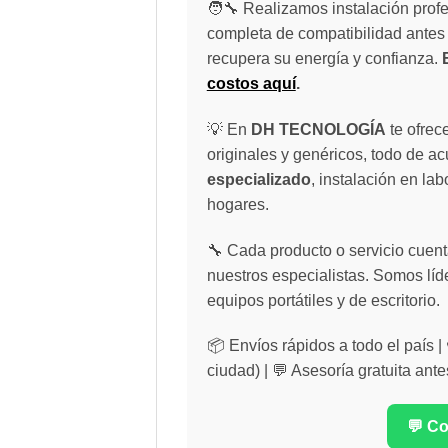
🧑‍🔧 Realizamos instalación profe
completa de compatibilidad antes 
recupera su energía y confianza.
costos aquí
.
💡 En
DH TECNOLOGÍA
te ofrec
originales y genéricos, todo de a
especializado
, instalación en lab
hogares.
🔧 Cada producto o servicio cuenta
nuestros especialistas. Somos líd
equipos portátiles y de escritorio.
📦 Envíos rápidos a todo el país 
ciudad) | 💬 Asesoría gratuita ante
💬 C