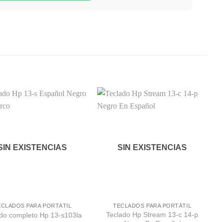
Comprar
Comprar
Despues
Despues
SIN EXISTENCIAS
SIN EXISTENCIAS
ECLADOS PARA PORTÁTIL
TECLADOS PARA PORTÁTIL
Teclado Hp Stream 13-c 14-p
do completo Hp 13-s103la