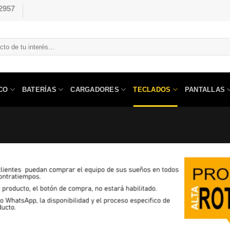
2957
CO
BATERÍAS
CARGADORES
TECLADOS
PANTALLAS