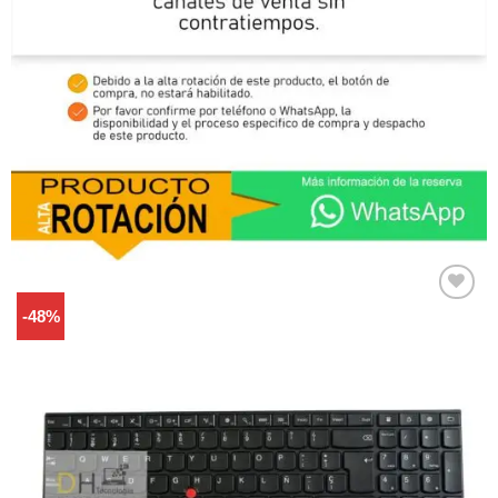
-48%
Comprar
Despues