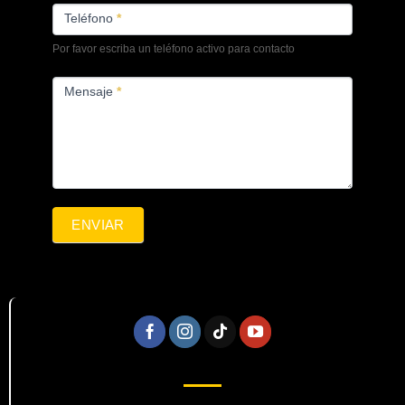
Teléfono
*
Por favor escriba un teléfono activo para contacto
Mensaje
*
ENVIAR