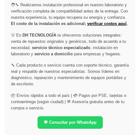
🧑‍🔧 Realizamos instalación profesional en nuestro laboratorio y
verificación completa de compatibilidad antes de la entrega. Con
nuestra experiencia, tu equipo recupera su energía y confianza.
El costo de la instalación es adicional;
verificar costos aquí
.
💡 En
DH TECNOLOGÍA
te ofrecemos soluciones integrales:
venta de repuestos originales y genéricos, todo de acuerdo a tu
necesidad,
servicio técnico especializado
, instalación en
laboratorio y
servicio a domicilio
para empresas y hogares.
🔧 Cada producto o servicio cuenta con soporte técnico, garantía
real y respaldo de nuestros especialistas. Somos líderes en
diagnóstico, reparación y mantenimiento de equipos portátiles y
de escritorio.
📦 Envíos rápidos a todo el país | 💳 Pagos por PSE, tarjetas o
contraentrega (según ciudad) | 💬 Asesoría gratuita antes de tu
compra o servicio.
💬 Consultar por WhatsApp