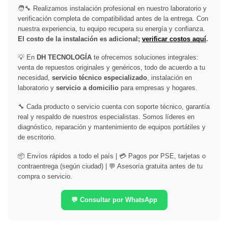
🧑‍🔧 Realizamos instalación profesional en nuestro laboratorio y
verificación completa de compatibilidad antes de la entrega. Con
nuestra experiencia, tu equipo recupera su energía y confianza.
El costo de la instalación es adicional;
verificar costos aquí
.
💡 En
DH TECNOLOGÍA
te ofrecemos soluciones integrales:
venta de repuestos originales y genéricos, todo de acuerdo a tu
necesidad,
servicio técnico especializado
, instalación en
laboratorio y
servicio a domicilio
para empresas y hogares.
🔧 Cada producto o servicio cuenta con soporte técnico, garantía
real y respaldo de nuestros especialistas. Somos líderes en
diagnóstico, reparación y mantenimiento de equipos portátiles y
de escritorio.
📦 Envíos rápidos a todo el país | 💳 Pagos por PSE, tarjetas o
contraentrega (según ciudad) | 💬 Asesoría gratuita antes de tu
compra o servicio.
💬 Consultar por WhatsApp