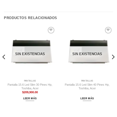
PRODUCTOS RELACIONADOS
Comprar
Comprar
Despues
Despues
SIN EXISTENCIAS
SIN EXISTENCIAS
PANTALLAS
PANTALLAS
Pantalla 15.6 Led Slim 30 Pines Hp,
Pantalla 15.6 Led Slim 40 Pines Hp,
Toshiba, Acer
Toshiba, Acer
$
209,900.00
LEER MÁS
LEER MÁS