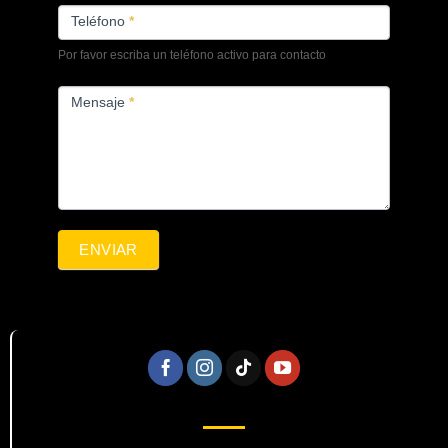
Teléfono
*
Por favor escriba un teléfono activo para contacto
Mensaje
*
ENVIAR