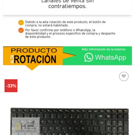
-33%
Comprar
Despues