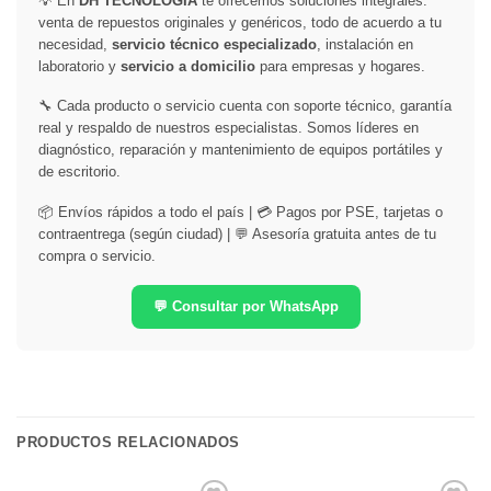
💡 En
DH TECNOLOGÍA
te ofrecemos soluciones integrales:
venta de repuestos originales y genéricos, todo de acuerdo a tu
necesidad,
servicio técnico especializado
, instalación en
laboratorio y
servicio a domicilio
para empresas y hogares.
🔧 Cada producto o servicio cuenta con soporte técnico, garantía
real y respaldo de nuestros especialistas. Somos líderes en
diagnóstico, reparación y mantenimiento de equipos portátiles y
de escritorio.
📦 Envíos rápidos a todo el país | 💳 Pagos por PSE, tarjetas o
contraentrega (según ciudad) | 💬 Asesoría gratuita antes de tu
compra o servicio.
💬 Consultar por WhatsApp
PRODUCTOS RELACIONADOS