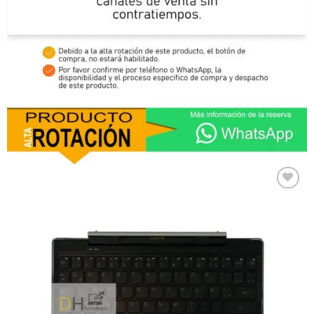
Comprar
Despues