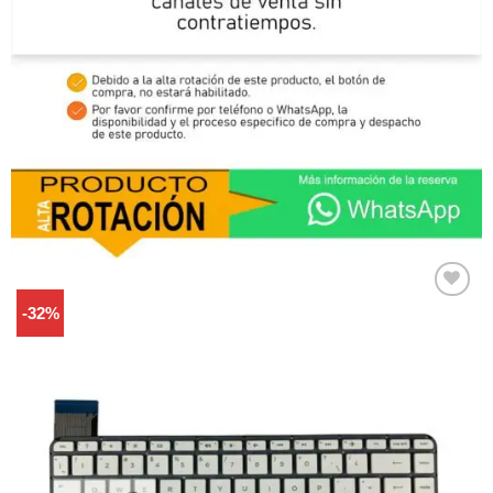
-32%
Comprar
Despues