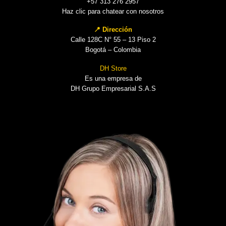
+57 313 276 2957
Haz clic para chatear con nosotros
📍 Dirección
Calle 128C N° 55 – 13 Piso 2
Bogotá – Colombia
DH Store
Es una empresa de
DH Grupo Empresarial S.A.S