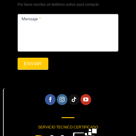
Por favor escriba un teléfono activo para contacto
Mensaje
*
ENVIAR
SERVICIO TECNICO CERTIFICADO